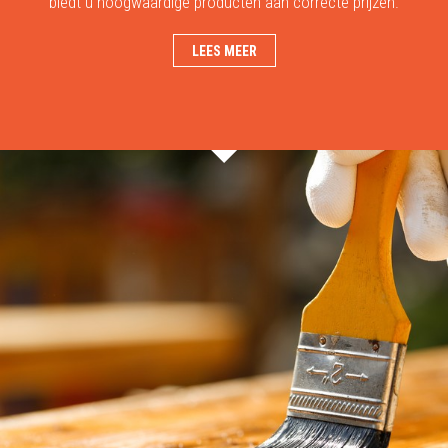
biedt u hoogwaardige producten aan correcte prijzen.
LEES MEER