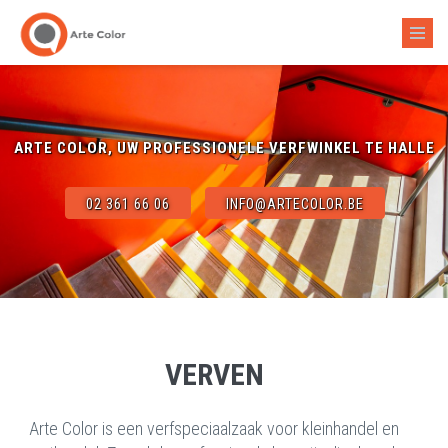
ARTE COLOR, UW PROFESSIONELE VERFWINKEL TE HALLE
02 361 66 06
INFO@ARTECOLOR.BE
VERVEN
Arte Color is een verfspeciaalzaak voor kleinhandel en