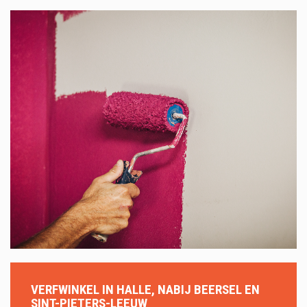
VERFWINKEL IN HALLE, NABIJ BEERSEL EN
SINT-PIETERS-LEEUW