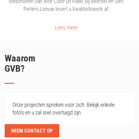
toebehoren van Arte Color uit Halle, bij Beersel en Sint-
Pieters-Leeuw levert u kwaliteitswerk af.
Lees meer
Waarom
GVB?
Onze projecten spreken voor zich. Bekijk enkele
foto's en u zal snel overtuigd zijn.
NEEM CONTACT OP